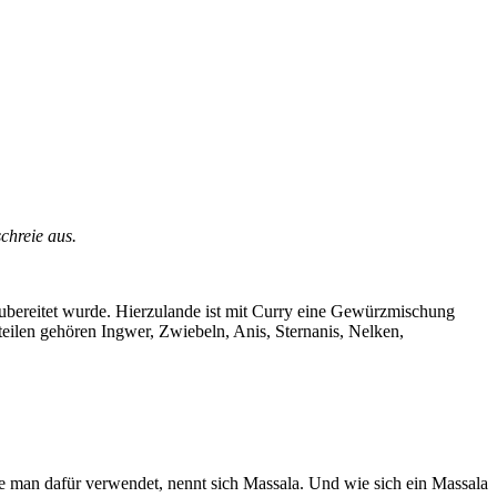
chreie aus.
zubereitet wurde. Hierzulande ist mit Curry eine Gewürzmischung
teilen gehören Ingwer, Zwiebeln, Anis, Sternanis, Nelken,
ie man dafür verwendet, nennt sich Massala. Und wie sich ein Massala