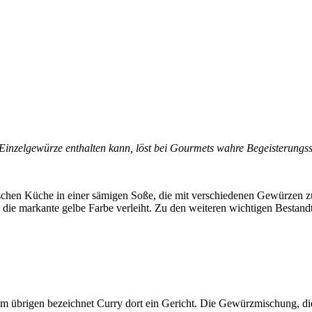
Einzelgewürze enthalten kann, löst bei Gourmets wahre Begeisterungss
nischen Küche in einer sämigen Soße, die mit verschiedenen Gewürzen 
 die markante gelbe Farbe verleiht. Zu den weiteren wichtigen Bestand
h. Im übrigen bezeichnet Curry dort ein Gericht. Die Gewürzmischung, d