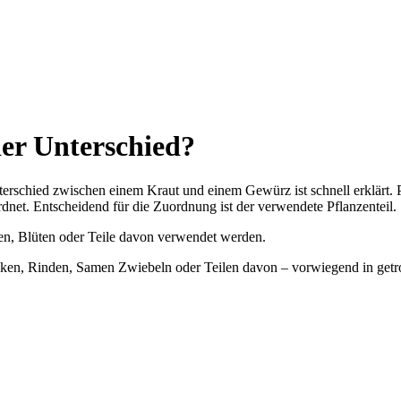
der Unterschied?
rschied zwischen einem Kraut und einem Gewürz ist schnell erklärt. Pe
et. Entscheidend für die Zuordnung ist der verwendete Pflanzenteil.
sen, Blüten oder Teile davon verwendet werden.
en, Rinden, Samen Zwiebeln oder Teilen davon – vorwiegend in getroc