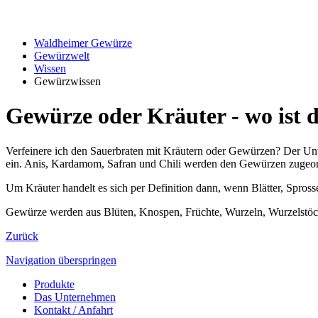
Waldheimer Gewürze
Gewürzwelt
Wissen
Gewürzwissen
Gewürze oder Kräuter - wo ist 
Verfeinere ich den Sauerbraten mit Kräutern oder Gewürzen? Der Unte
ein. Anis, Kardamom, Safran und Chili werden den Gewürzen zugeordn
Um Kräuter handelt es sich per Definition dann, wenn Blätter, Spros
Gewürze werden aus Blüten, Knospen, Früchte, Wurzeln, Wurzelstöck
Zurück
Navigation überspringen
Produkte
Das Unternehmen
Kontakt / Anfahrt