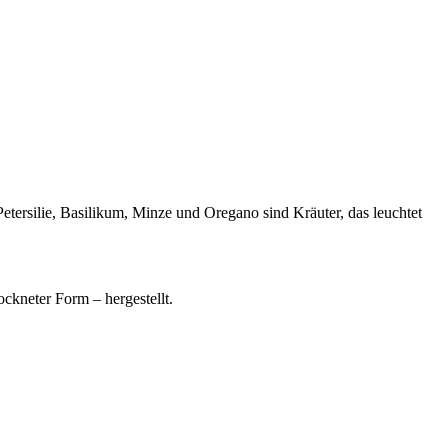
tersilie, Basilikum, Minze und Oregano sind Kräuter, das leuchtet
kneter Form – hergestellt.